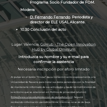
Programa. Socio Fundador de FOM.
Modera:
D. Fernando Ferrando
. Periodista y
director de ELE USAL Alicante.
10.30 Conclusión del acto
Lugar: Valencia,
GoHub - The Open Innovation
Hub by Global Omnium
Introduzca su nombre y su e-mail para
confirmar la asistencia
Necesaria inscripción por aforo limitado
Al pulsar en el botón “Enviar” da su consentimiento expresamente a la
Universidad de Navarra para tratar sus datos personales con la finalidad
de mantenerle informado de sus actividades y las de las instituciones de
su entorno que se relacionan en Política de privacidad (alumni)
[
https://www.unav.edu/proteccion-de-datos#alumni
]. Seguirá
recibiendo información periódicamente mientras no se dé de baja.