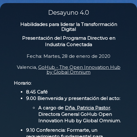
Desayuno 4.0
Habilidades para liderar la Transformación
Digital
Presentación del Programa Directivo en
Industria Conectada
Fecha: Martes, 28 de enero de 2020
Valencia,
GoHub - The Open Innovation Hub
by Global Omnium
Horario
:
8.45 Café
9.00 Bienvenida y presentación del acto:
A cargo de
Dña. Patricia Pastor
.
Directora General GoHub Open
Innovation Hub by Global Omnium.
9.10 Conferencia: Formarte, un
requerimiento fundamental para