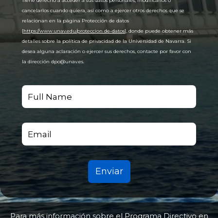
Tiene derecho a acceder a sus datos personales, modificarlos o
cancelarlos cuando quiera, así como a ejercer otros derechos que se
relacionan en la página Protección de datos
[
https://www.unav.edu/proteccion de-datos
], donde puede obtener más
detalles sobre la política de privacidad de la Universidad de Navarra. Si
desea alguna aclaración o ejercer sus derechos, contacte por favor con
la dirección dpo@unav.es.
Enviar
Para más información sobre el Programa Directivo en