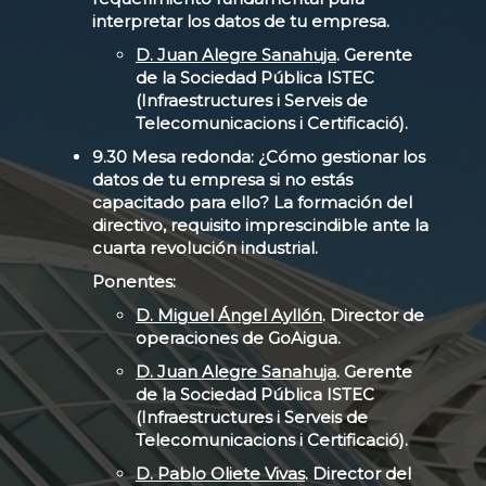
interpretar los datos de tu empresa.
D. Juan Alegre Sanahuja
. Gerente
de la Sociedad Pública ISTEC
(Infraestructures i Serveis de
Telecomunicacions i Certificació).
9.30 Mesa redonda: ¿Cómo gestionar los
datos de tu empresa si no estás
capacitado para ello? La formación del
directivo, requisito imprescindible ante la
cuarta revolución industrial.
Ponentes:
D. Miguel Ángel Ayllón
. Director de
operaciones de GoAigua.
D. Juan Alegre Sanahuja
.
Gerente
de la Sociedad Pública ISTEC
(Infraestructures i Serveis de
Telecomunicacions i Certificació)
.
D. Pablo Oliete Vivas
. Director del